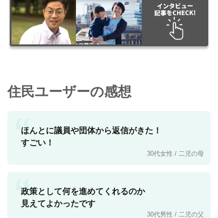
住民ユーザーの感想
“
ほんとに議員や団体から返信がきた！
すごい！
30代女性 / 二児の母
“
政策として何を進めてくれるのか
見えてよかったです
30代男性 / 二児の父