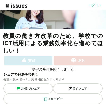
ログイン
教員の働き方改革のため、学校での
ICT活用による業務効率化を進めてほ
しい！
賛成
反対
要望の受付を終了しました
シェアで解決を後押し
要望人数を増やすと実現可能性が高まります
LINEでシェア
Xでシェア
URLコピー