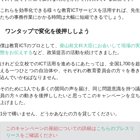
これらを効率化できる様々な教育ICTサービスを活用すれば、先生
たちの事務作業にかかる時間は大幅に短縮できるでしょう。
ワンタップで変化を後押ししよう
僕は教育ICTのプロとして、
柴山前文科大臣にお会いして現場の
態をお伝えする
など、政策提言の活動を続けてきました。
けれど公立校でのICT活用を進めるにあたっては、全国1,700を超
える一つひとつの自治体や、それぞれの教育委員会の方々を巻き
込んでいかねばなりません。
そのために1人でも多くの賛同の声を届け、同じ問題意識を持つ議
員の方々の動きを後押ししたいと思ってこのキャンペーンを立ち
上げました。
1分で構いません、どうかあなたの力を貸してください。
このキャンペーンの座組についての詳細は
こちらのプレスリ
リース
をご確認ください