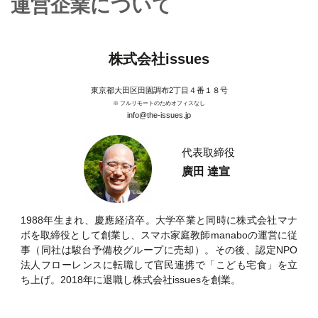
運営企業について
株式会社issues
東京都大田区田園調布2丁目４番１８号
※ フルリモートのためオフィスなし
info@the-issues.jp
代表取締役
廣田 達宣
1988年生まれ、慶應経済卒。大学卒業と同時に株式会社マナ
ボを取締役として創業し、スマホ家庭教師manaboの運営に従
事（同社は駿台予備校グループに売却）。その後、認定NPO
法人フローレンスに転職して官民連携で「こども宅食」を立
ち上げ。2018年に退職し株式会社issuesを創業。