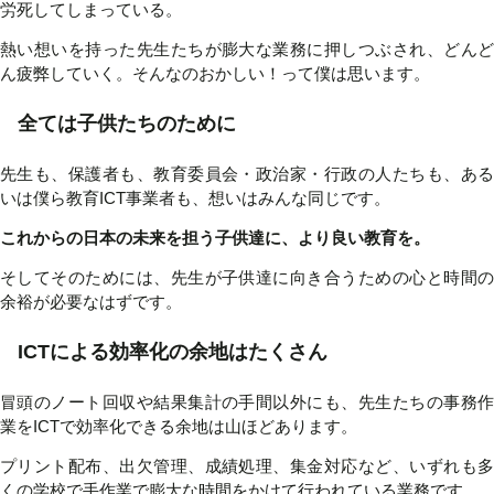
労死してしまっている。
熱い想いを持った先生たちが膨大な業務に押しつぶされ、どんど
ん疲弊していく。そんなのおかしい！って僕は思います。
全ては子供たちのために
先生も、保護者も、教育委員会・政治家・行政の人たちも、ある
いは僕ら教育ICT事業者も、想いはみんな同じです。
これからの日本の未来を担う子供達に、より良い教育を。
そしてそのためには、先生が子供達に向き合うための心と時間の
余裕が必要なはずです。
ICTによる効率化の余地はたくさん
冒頭のノート回収や結果集計の手間以外にも、先生たちの事務作
業をICTで効率化できる余地は山ほどあります。
プリント配布、出欠管理、成績処理、集金対応など、いずれも多
くの学校で手作業で膨大な時間をかけて行われている業務です。