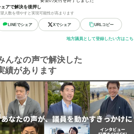
要望の受付を終了しました
シェアで解決を後押し
要望人数を増やすと実現可能性が高まります
LINEでシェア
Xでシェア
URLコピー
地方議員として登録したい方はこち
みんなの声で解決した
実績があります