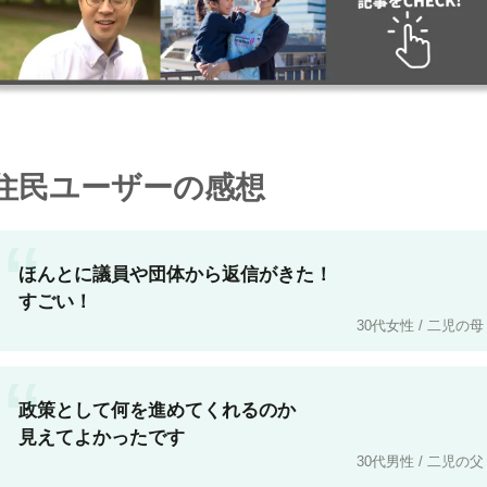
住民ユーザーの感想
“
ほんとに議員や団体から返信がきた！
すごい！
30代女性 / 二児の母
“
政策として何を進めてくれるのか
見えてよかったです
30代男性 / 二児の父