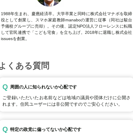
1988年生まれ、慶應経済卒。大学卒業と同時に株式会社マナボを取締
役として創業し、スマホ家庭教師manaboの運営に従事（同社は駿台
予備校グループに売却）。その後、認定NPO法人フローレンスに転職
して官民連携で「こども宅食」を立ち上げ。2018年に退職し株式会社
issuesを創業。
よくある質問
Q
周囲の人に知られないか心配です
ご登録いただいたお名前などは地域の議員や団体だけに公開さ
れます。住民ユーザーには非公開ですのでご安心ください。
Q
特定の政党に偏ってないか心配です