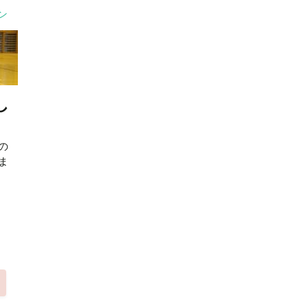
ン
し
の
ま