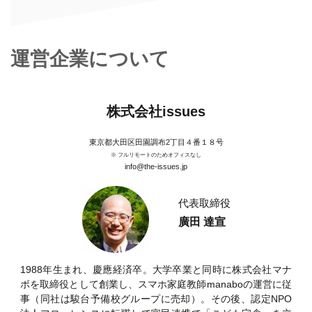
運営企業について
株式会社issues
東京都大田区田園調布2丁目４番１８号
※ フルリモートのためオフィスなし
info@the-issues.jp
代表取締役
廣田 達宣
1988年生まれ、慶應経済卒。大学卒業と同時に株式会社マナ
ボを取締役として創業し、スマホ家庭教師manaboの運営に従
事（同社は駿台予備校グループに売却）。その後、認定NPO