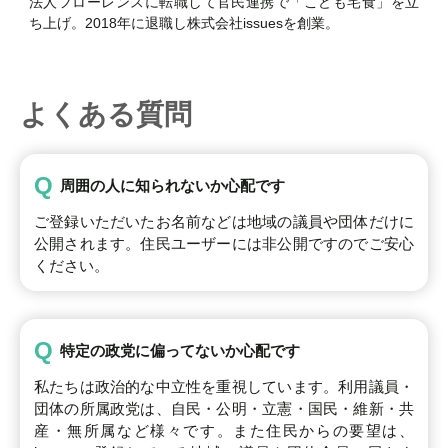
法人フローレンスに転職して官民連携で「こども宅食」を立
ち上げ。2018年に退職し株式会社issuesを創業。
よくある質問
Q
周囲の人に知られないか心配です
ご登録いただいたお名前などは地域の議員や団体だけに
公開されます。住民ユーザーには非公開ですのでご安心
ください。
Q
特定の政党に偏ってないか心配です
私たちは政治的な中立性を重視しています。利用議員・
団体の所属政党は、自民・公明・立憲・国民・維新・共
産・無所属など様々です。また住民からの要望は、