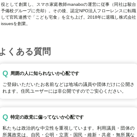
役として創業し、スマホ家庭教師manaboの運営に従事（同社は駿台
予備校グループに売却）。その後、認定NPO法人フローレンスに転職
して官民連携で「こども宅食」を立ち上げ。2018年に退職し株式会社
issuesを創業。
よくある質問
Q
周囲の人に知られないか心配です
ご登録いただいたお名前などは地域の議員や団体だけに公開さ
れます。住民ユーザーには非公開ですのでご安心ください。
Q
特定の政党に偏ってないか心配です
私たちは政治的な中立性を重視しています。利用議員・団体の
所属政党は、自民・公明・立憲・国民・維新・共産・無所属な