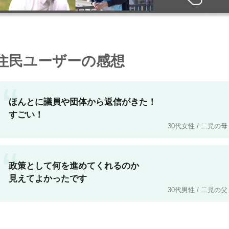
住民ユーザーの感想
“
ほんとに議員や団体から返信がきた！
すごい！
30代女性 / 二児の母
“
政策として何を進めてくれるのか
見えてよかったです
30代男性 / 二児の父