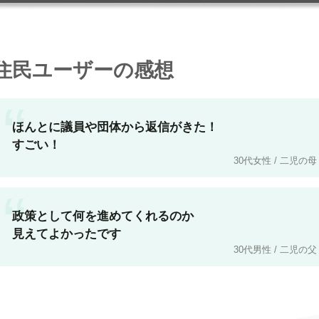
住民ユーザーの感想
“
ほんとに議員や団体から返信がきた！
すごい！
30代女性 / 二児の母
“
政策として何を進めてくれるのか
見えてよかったです
30代男性 / 二児の父