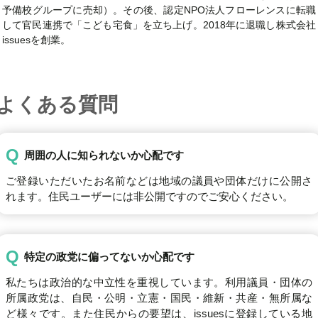
予備校グループに売却）。その後、認定NPO法人フローレンスに転職
して官民連携で「こども宅食」を立ち上げ。2018年に退職し株式会社
issuesを創業。
よくある質問
Q
周囲の人に知られないか心配です
ご登録いただいたお名前などは地域の議員や団体だけに公開さ
れます。住民ユーザーには非公開ですのでご安心ください。
Q
特定の政党に偏ってないか心配です
私たちは政治的な中立性を重視しています。利用議員・団体の
所属政党は、自民・公明・立憲・国民・維新・共産・無所属な
ど様々です。また住民からの要望は、issuesに登録している地