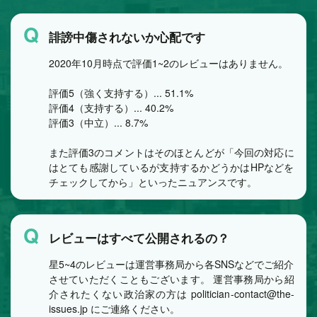
Q
誹謗中傷されないか心配です
2020年10月時点で評価1~2のレビューはありません。
評価5（強く支持する）... 51.1%
評価4（支持する）... 40.2%
評価3（中立）... 8.7%
また評価3のコメントはそのほとんどが「今回の対応に
はとても感謝しているが支持するかどうかはHPなどを
チェックしてから」といったニュアンスです。
Q
レビューはすべて公開されるの？
星5~4のレビューは運営事務局から各SNSなどでご紹介
させていただくこともございます。 運営事務局から紹
介されたくない政治家の方は politician-contact@the-
issues.jp にご連絡ください。