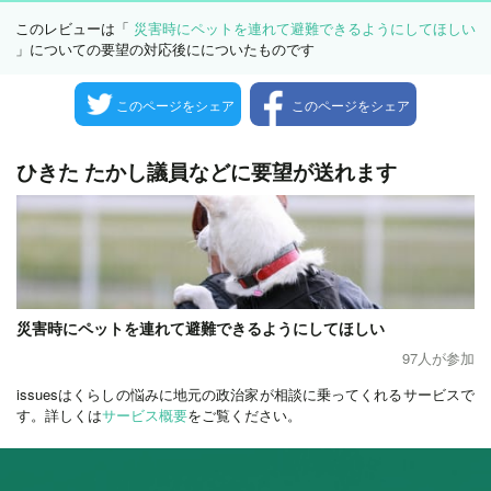
このレビューは「
災害時にペットを連れて避難できるようにしてほしい
」についての要望の対応後にについたものです
このページをシェア
このページをシェア
ひきた たかし議員などに要望が送れます
災害時にペットを連れて避難できるようにしてほしい
97人が参加
issuesはくらしの悩みに地元の政治家が相談に乗ってくれるサービスで
す。詳しくは
サービス概要
をご覧ください。