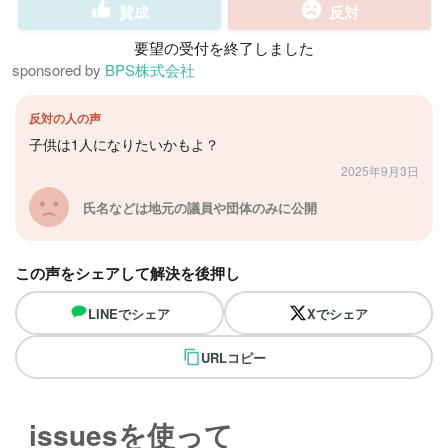
賛成
反対
要望の受付を終了しました
sponsored by
BPS株式会社
反対の人の声
子供は1人になりたいかもよ？
2025年9月3日
氏名などは地元の議員や団体のみに公開
この声をシェアして解決を後押し
LINEでシェア
Xでシェア
URLコピー
issuesを使って