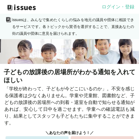
ログイン・登録
issuesは、みんなで集めたくらしの悩みを地元の議員や団体に相談でき
るサービスです。各トピックから賛否を選択することで、直接あなたの
街の議員や団体に意見を届けられます。
子どもの放課後の居場所がわかる通知を入れて
ほしい
「学校が終わって、子どもが今どこにいるのか」。不安を感じ
る保護者は少なくありません。学童や児童館、図書館など、子
どもの放課後の居場所への到着・退室を自動で知らせる通知が
あれば、安心して日中を過ごせます。学童への確認電話も減
り、結果としてスタッフも子どもたちに集中することができま
す。
＼あなたの声を届けよう！／