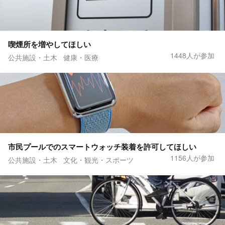
喫煙所を増やしてほしい
1448人が参加
公共施設・土木
健康・医療
市民プールでのスマートウォッチ装着を許可してほしい
1156人が参加
公共施設・土木
文化・観光・スポーツ