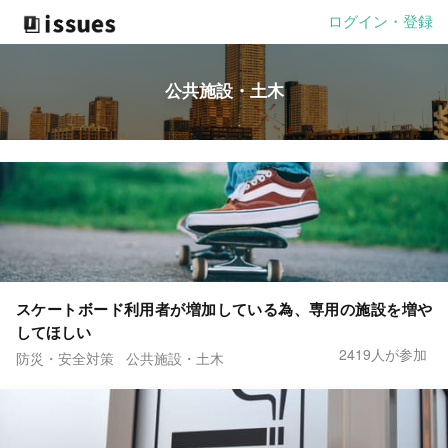
ログイン・登録
公共施設・土木
スケートボード利用者が増加している為、専用の施設を増や
してほしい
2419人が参加
防災・安全対策
公共施設・土木