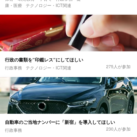
康・医療
テクノロジー・ICT関連
行政の書類を”印鑑レス”にしてほしい
275人が参加
行政事務
テクノロジー・ICT関連
自動車のご当地ナンバーに「新宿」を導入してほしい
230人が参加
行政事務