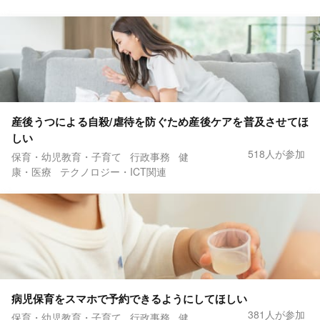
産後うつによる自殺/虐待を防ぐため産後ケアを普及させてほ
しい
518人が参加
保育・幼児教育・子育て
行政事務
健
康・医療
テクノロジー・ICT関連
病児保育をスマホで予約できるようにしてほしい
381人が参加
保育・幼児教育・子育て
行政事務
健