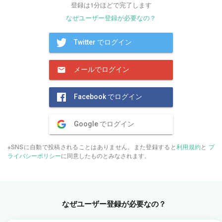
登録は1分ほどで完了します
なぜユーザー登録が必要なの？
Twitter でログイン
メールでログイン
Facebook でログイン
Google でログイン
※SNSに自動で投稿されることはありません。また登録すると
利用規約
と
プ
ライバシーポリシー
に同意したものとみなされます。
なぜユーザー登録が必要なの？