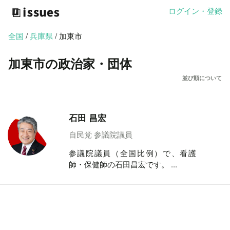
ログイン・登録
全国
/
兵庫県
/ 加東市
加東市の政治家・団体
並び順について
石田 昌宏
自民党 参議院議員
参議院議員（全国比例）で、看護
師・保健師の石田昌宏です。 ...