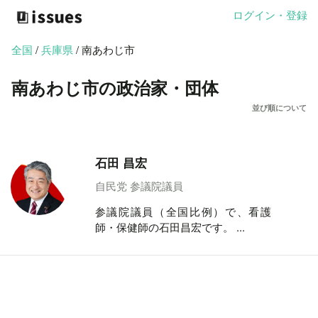
ログイン・登録
全国
/
兵庫県
/ 南あわじ市
南あわじ市の政治家・団体
並び順について
石田 昌宏
自民党 参議院議員
参議院議員（全国比例）で、看護
師・保健師の石田昌宏です。 ...