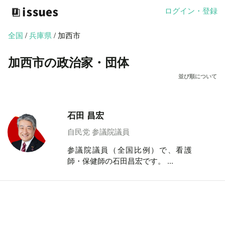
ログイン・登録
全国
/
兵庫県
/ 加西市
加西市の政治家・団体
並び順について
石田 昌宏
自民党 参議院議員
参議院議員（全国比例）で、看護
師・保健師の石田昌宏です。 ...