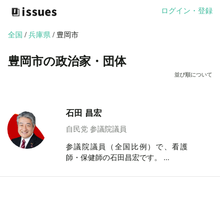
ログイン・登録
全国
/
兵庫県
/ 豊岡市
豊岡市の政治家・団体
並び順について
石田 昌宏
自民党 参議院議員
参議院議員（全国比例）で、看護
師・保健師の石田昌宏です。 ...