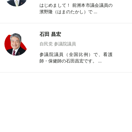
はじめまして！ 前洲本市議会議員の
濱野隆（はまのたかし）で ...
石田 昌宏
自民党 参議院議員
参議院議員（全国比例）で、看護
師・保健師の石田昌宏です。 ...