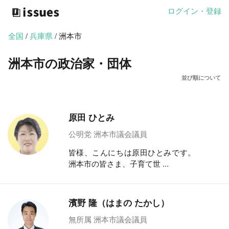
ログイン・登録
全国
/
兵庫県
/ 洲本市
洲本市の政治家・団体
並び順について
原田 ひとみ
公明党 洲本市議会議員
皆様、こんにちは原田ひとみです。
洲本市の皆さま、子育て世 ...
濱野 隆（はまの たかし）
無所属 洲本市議会議員