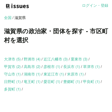
ログイン・登録
全国
/ 滋賀県
滋賀県の政治家・団体を探す - 市区町
村を選択
大津市 (5)
/
野洲市 (4)
/
近江八幡市 (3)
/
栗東市 (3)
/
甲賀市 (2)
/
高島市 (2)
/
彦根市 (1)
/
長浜市 (1)
/
草津市 (1)
/
守山市 (1)
/
湖南市 (1)
/
東近江市 (1)
/
米原市 (1)
/
日野町 (1)
/
竜王町 (1)
/
愛荘町 (1)
/
豊郷町 (1)
/
甲良町 (1)
/
多賀町 (1)
/