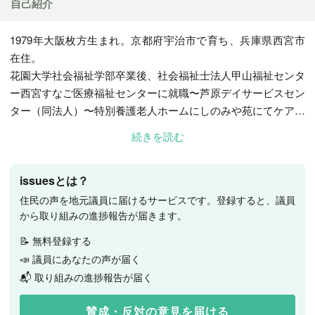
自己紹介
1979年大阪枚方生まれ。京都府宇治市で育ち、兵庫県西宮市
在住。
花園大学社会福祉学部卒業後、社会福祉士法人甲山福祉センタ
ー西宮すなご医療福祉センターに就職〜芦原デイサービスセン
ター（同法人）〜特別養護老人ホームにしのみや苑にてケアマ
ネジャーや施設長を務めました。
続きを読む
2023年兵庫県県会議員（日本共産党 西宮市区選出）になり1
期目です。
issuesとは？
キャッチフレーズ「福祉の願いまっすぐ県政へ」
住民の声を地元議員に届けるサービスです。登録すると、議員
から取り組みの進捗報告が届きます。
📝 無料登録する
📣 議員にあなたの声が届く
📬 取り組みの進捗報告が届く
賛成・反対の意見を届ける