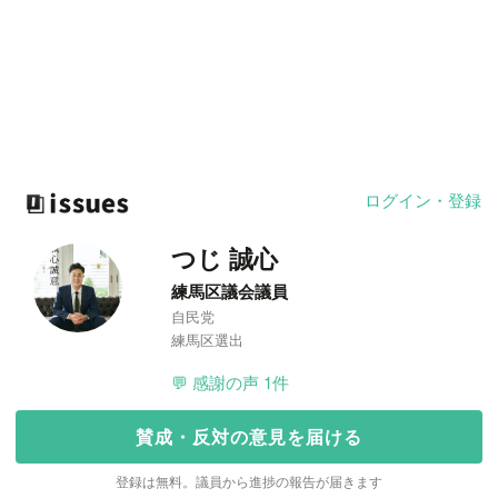
ログイン・登録
つじ 誠心
練馬区議会議員
自民党
練馬区選出
💬 感謝の声 1件
賛成・反対の意見を届ける
登録は無料。議員から進捗の報告が届きます