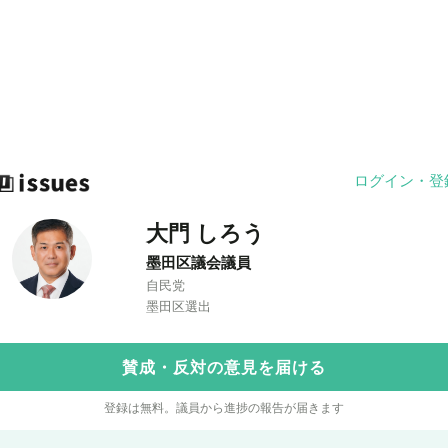
ログイン・登
大門 しろう
墨田区議会議員
自民党
墨田区選出
賛成・反対の意見を届ける
登録は無料。議員から進捗の報告が届きます