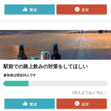
賛成
反対
駅前での路上飲みの対策をしてほしい
参加者は現在24人です
100人まであと76人！
賛成
反対