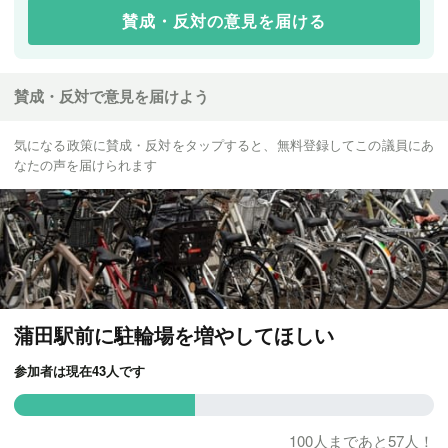
賛成・反対の意見を届ける
賛成・反対で意見を届けよう
気になる政策に賛成・反対をタップすると、無料登録してこの議員にあ
なたの声を届けられます
蒲田駅前に駐輪場を増やしてほしい
参加者は現在43人です
100人まであと57人！