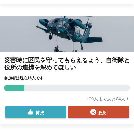
災害時に区民を守ってもらえるよう、自衛隊と
役所の連携を深めてほしい
参加者は現在16人です
100人まであと84人！
賛成
反対