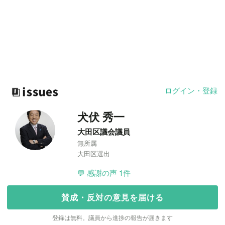
ログイン・登録
犬伏 秀一
大田区議会議員
無所属
大田区選出
💬 感謝の声 1件
賛成・反対の意見を届ける
登録は無料。議員から進捗の報告が届きます