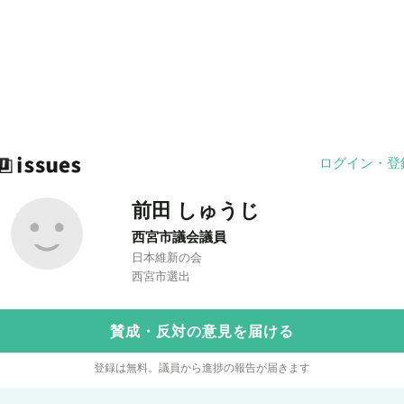
ログイン・登
前田 しゅうじ
西宮市議会議員
日本維新の会
西宮市選出
賛成・反対の意見を届ける
登録は無料。議員から進捗の報告が届きます