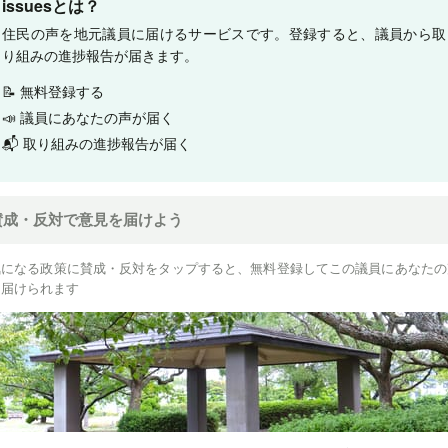
issuesとは？
住民の声を地元議員に届けるサービスです。登録すると、議員から取
り組みの進捗報告が届きます。
📝 無料登録する
📣 議員にあなたの声が届く
📬 取り組みの進捗報告が届く
賛成・反対で意見を届けよう
気になる政策に賛成・反対をタップすると、無料登録してこの議員にあなたの
を届けられます