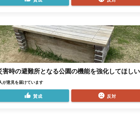
災害時の避難所となる公園の機能を強化してほしい
1人が意見を届けています
賛成
反対