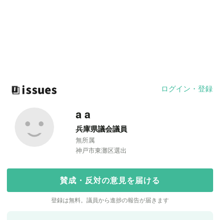
ログイン・登録
a a
兵庫県議会議員
無所属
神戸市東灘区選出
賛成・反対の意見を届ける
登録は無料。議員から進捗の報告が届きます