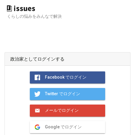
くらしの悩みをみんなで解決
政治家としてログインする
Facebook でログイン
Twitter でログイン
メールでログイン
Google でログイン